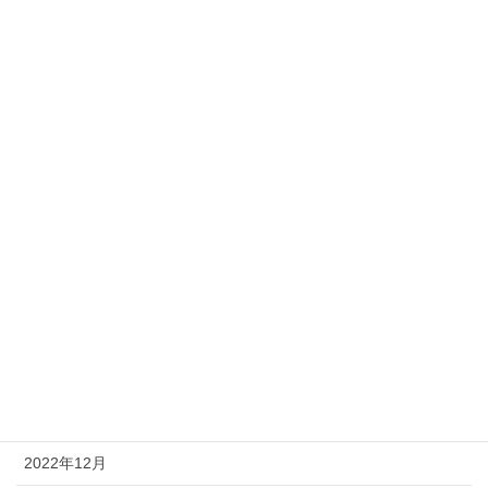
2023年10月
2023年9月
2023年8月
2023年7月
2023年6月
2023年5月
2023年4月
2023年3月
2023年2月
2023年1月
2022年12月