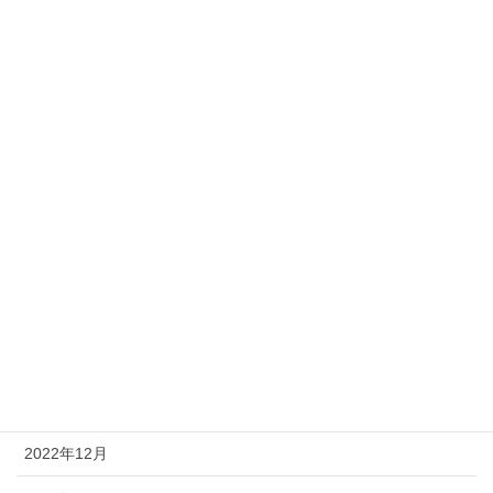
2023年9月
2023年8月
2023年7月
2023年6月
2023年5月
2023年4月
2023年3月
2023年2月
2023年1月
2022年12月