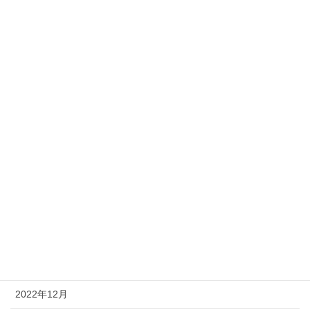
2023年10月
2023年9月
2023年8月
2023年7月
2023年6月
2023年5月
2023年4月
2023年3月
2023年2月
2023年1月
2022年12月