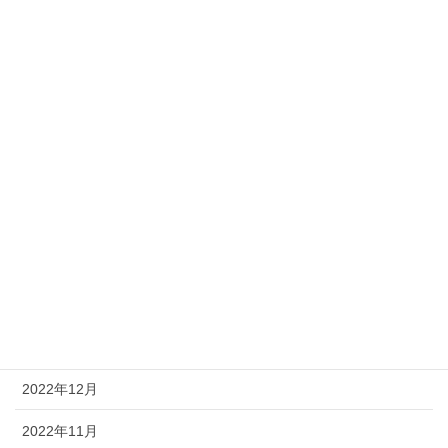
2023年9月
2023年8月
2023年7月
2023年6月
2023年5月
2023年4月
2023年3月
2023年2月
2023年1月
2022年12月
2022年11月