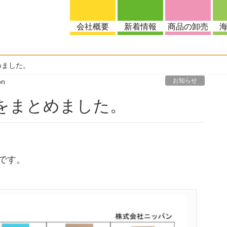
めました。
お知らせ
pn
商品をまとめました。
です。