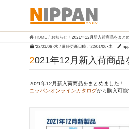
HOME
お知らせ
2021年12月新入荷商品をまと
'22/01/06･木
/ 最終更新日時 :
'22/01/06･木
np
2021年12月新入荷
2021年12月新入荷商品をまとめました！
ニッパンオンラインカタログ
から購入可能